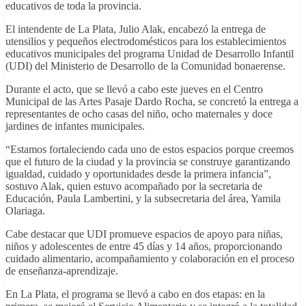
educativos de toda la provincia.
El intendente de La Plata, Julio Alak, encabezó la entrega de
utensilios y pequeños electrodomésticos para los establecimientos
educativos municipales del programa Unidad de Desarrollo Infantil
(UDI) del Ministerio de Desarrollo de la Comunidad bonaerense.
Durante el acto, que se llevó a cabo este jueves en el Centro
Municipal de las Artes Pasaje Dardo Rocha, se concretó la entrega a
representantes de ocho casas del niño, ocho maternales y doce
jardines de infantes municipales.
“Estamos fortaleciendo cada uno de estos espacios porque creemos
que el futuro de la ciudad y la provincia se construye garantizando
igualdad, cuidado y oportunidades desde la primera infancia”,
sostuvo Alak, quien estuvo acompañado por la secretaria de
Educación, Paula Lambertini, y la subsecretaria del área, Yamila
Olariaga.
Cabe destacar que UDI promueve espacios de apoyo para niñas,
niños y adolescentes de entre 45 días y 14 años, proporcionando
cuidado alimentario, acompañamiento y colaboración en el proceso
de enseñanza-aprendizaje.
En La Plata, el programa se llevó a cabo en dos etapas: en la