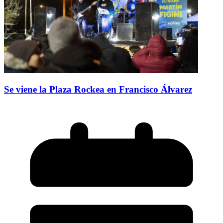
Se viene la Plaza Rockea en Francisco Álvarez