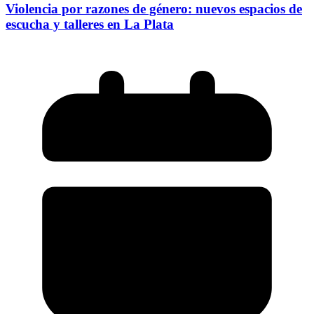
Violencia por razones de género: nuevos espacios de
escucha y talleres en La Plata