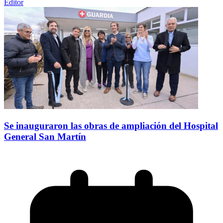
Editor
Se inauguraron las obras de ampliación del Hospital
General San Martín