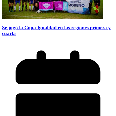
Se jugó la Copa Igualdad en las regiones primera y
cuarta