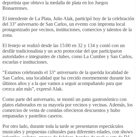
deportista que obtuvo la medalla de plata en los Juegos
Bonaerenses.
El intendente de La Plata, Julio Alak, participó hoy de la celebración
del 33° aniversario de San Carlos, un evento con impronta local
protagonizado por vecinos, instituciones, comercios y talentos de la
zona.
El festejo se realizó desde las 15:00 en 32 y 134 y contó con un
desfile tradicionalista y un acto protocolar del que participaron
autoridades e integrantes de clubes, como La Cumbre y San Carlos,
escuelas e instituciones.
“Estamos celebrando el 33° aniversario de la querida localidad de
San Carlos, una localidad que ha crecido enormemente durante los
últimos años y a la que vamos a seguir acompañando para que
crezca aún más”, expresó Alak.
Como parte del aniversario, se montó un patio gastronómico con
platos elaborados en su mayoría por vecinos y vecinas. Además, los
comercios de venta de comidas ofrecieron descuentos y hubo
empanadas y pastelitos caseros.
Por otro lado, durante toda la tarde se presentaron espectáculos
musicales y propuestas culturales para diferentes edades, con shows