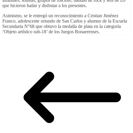
infantiles, solistas, grupos de folclore, bandas de rock y sets de DJ
que hicieron bailar y disfrutar a los presentes.
Asimismo, se le entregó un reconocimiento a Cristian Jiménez
Franco, adolescente oriundo de San Carlos y alumno de la Escuela
Secundaria N°68 que obtuvo la medalla de plata en la categoría
‘Objeto artístico sub-18’ de los Juegos Bonaerenses.