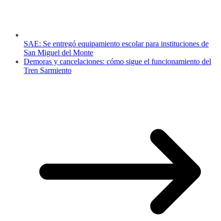
SAE: Se entregó equipamiento escolar para instituciones de
San Miguel del Monte
Demoras y cancelaciones: cómo sigue el funcionamiento del
Tren Sarmiento