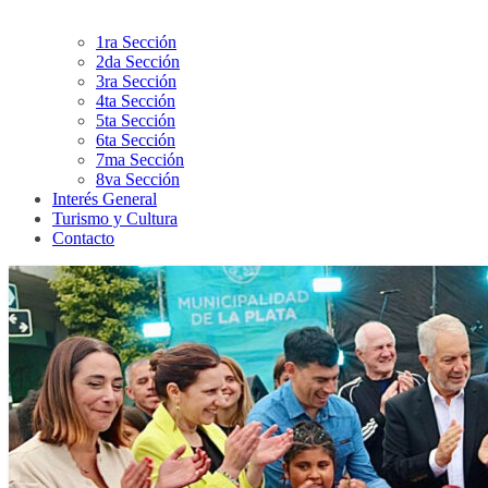
1ra Sección
2da Sección
3ra Sección
4ta Sección
5ta Sección
6ta Sección
7ma Sección
8va Sección
Interés General
Turismo y Cultura
Contacto