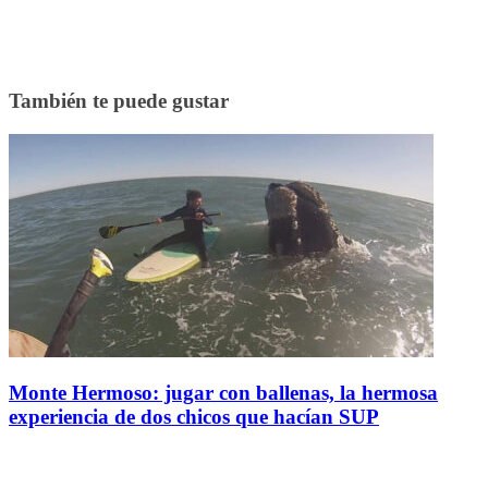
También te puede gustar
Monte Hermoso: jugar con ballenas, la hermosa
experiencia de dos chicos que hacían SUP